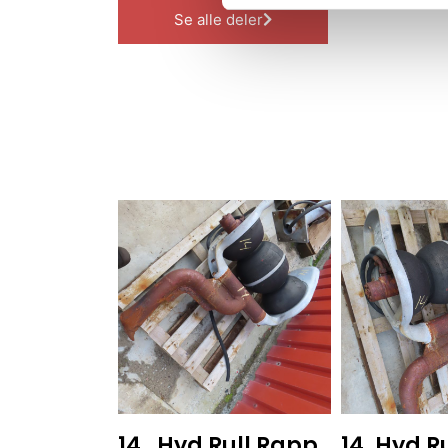
Se alle deler
14 . Hyd Rull Rapp
14. Hyd Ru