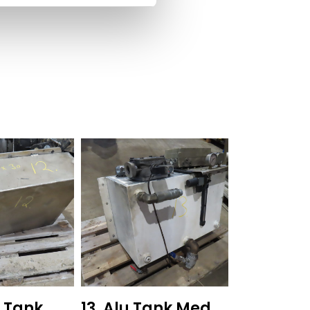
i Tank
13. Alu Tank Med