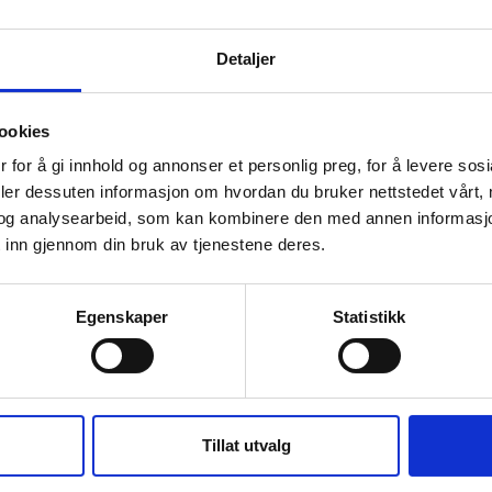
Hermod Teigen
Detaljer
ookies
 for å gi innhold og annonser et personlig preg, for å levere sos
deler dessuten informasjon om hvordan du bruker nettstedet vårt,
og analysearbeid, som kan kombinere den med annen informasjon d
 inn gjennom din bruk av tjenestene deres.
r
Egenskaper
Statistikk
k at
Tillat utvalg