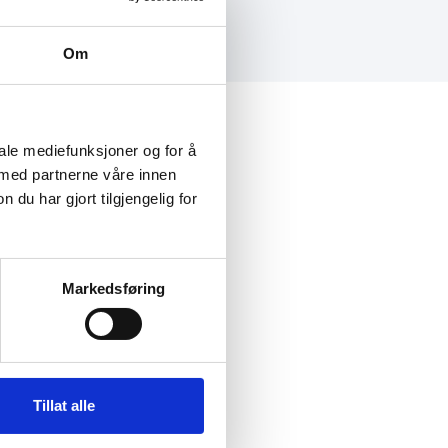
Om
iale mediefunksjoner og for å
 med partnerne våre innen
u har gjort tilgjengelig for
Markedsføring
Tillat alle