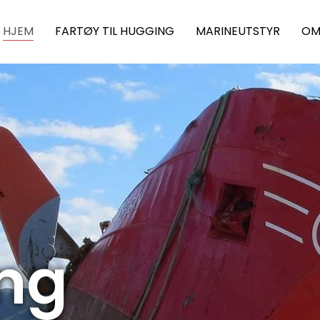
HJEM
FARTØY TIL HUGGING
MARINEUTSTYR
OM
ng