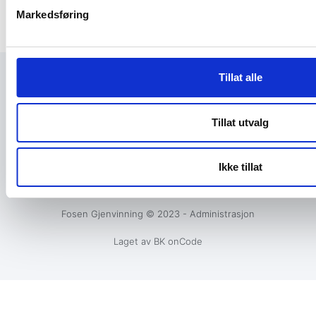
Markedsføring
Tillat alle
+47 72 53 44 30
knut@fosengjenvinning.no
Tillat utvalg
Ikke tillat
PERSONVERN & COOKIES
Fosen Gjenvinning © 2023 - Administrasjon
Laget av BK onCode