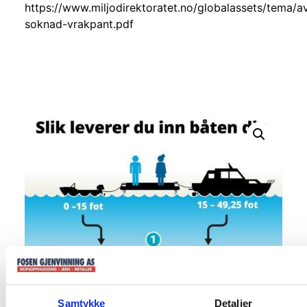
https://www.miljodirektoratet.no/globalassets/tema/av
soknad-vrakpant.pdf
Samtykke
Detaljer