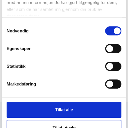
med annen informasjon du har gjort tilgjengelig for dem,
eller som de har samlet inn gjennom din bruk av
tjenestene deres.
Samtykkevalg
Nødvendig
Egenskaper
Statistikk
Markedsføring
Tillat alle
+47 72 53 44 30
knut@fosengjenvinning.no
Tillat utvalg