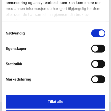
annonsering og analysearbeid, som kan kombinere den
med annen informasjon du har gjort tilgjengelig for dem,
eller som de har samlet inn gjennom din bruk av
tjenestene deres.
Samtykkevalg
Nødvendig
Egenskaper
Statistikk
Markedsføring
Tillat alle