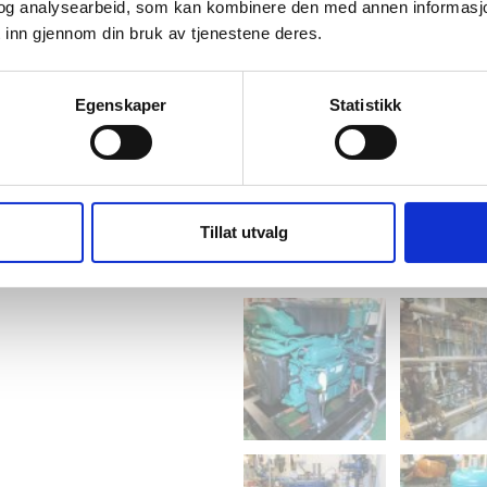
og analysearbeid, som kan kombinere den med annen informasjon d
 inn gjennom din bruk av tjenestene deres.
Egenskaper
Statistikk
Tillat utvalg