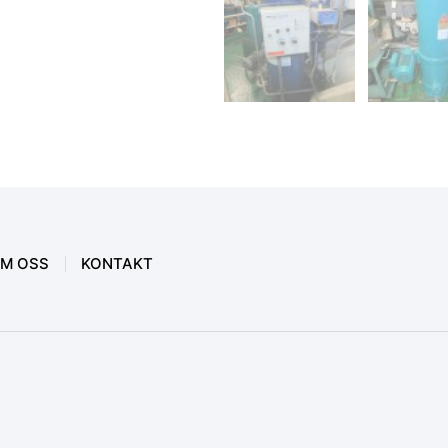
M OSS
KONTAKT