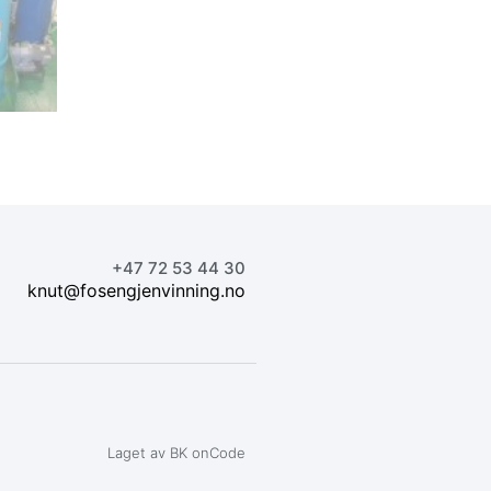
+47 72 53 44 30
knut@fosengjenvinning.no
Laget av BK onCode