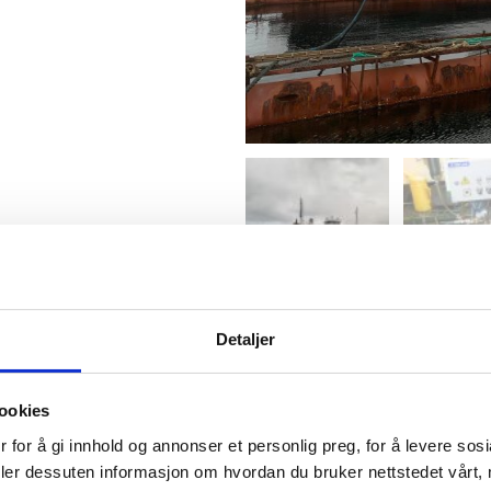
Detaljer
ookies
 for å gi innhold og annonser et personlig preg, for å levere sos
deler dessuten informasjon om hvordan du bruker nettstedet vårt,