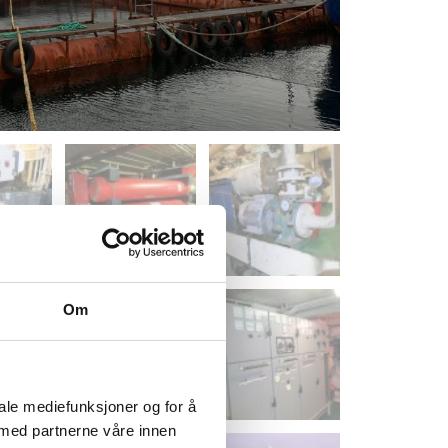
Om
iale mediefunksjoner og for å
 med partnerne våre innen