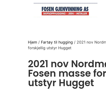
Hjem
/
Fartøy til hugging
/ 2021 nov Nordm
forskjellig utstyr Hugget
2021 nov Nordm
Fosen masse fors
utstyr Hugget