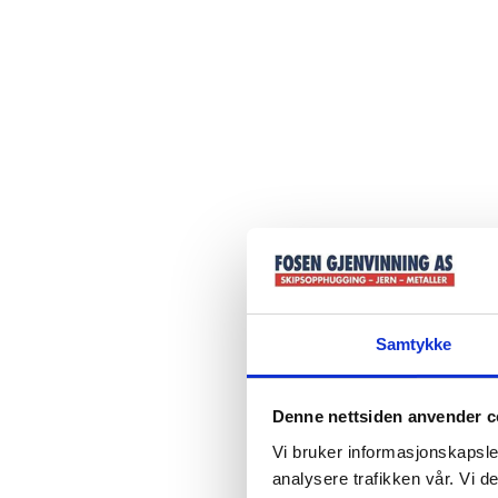
Samtykke
Denne nettsiden anvender c
Vi bruker informasjonskapsler
analysere trafikken vår. Vi 