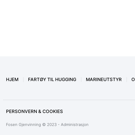
HJEM
FARTØY TIL HUGGING
MARINEUTSTYR
O
PERSONVERN & COOKIES
Fosen Gjenvinning © 2023 - Administrasjon