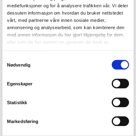
mediefunksjoner og for å analysere trafikken vår. Vi deler
dessuten informasjon om hvordan du bruker nettstedet
vårt, med partnerne våre innen sosiale medier,
annonsering og analysearbeid, som kan kombinere den
med annen informasjon du har gjort tilgjengelig for dem,
eller som de har samlet inn gjennom din bruk av
tjenestene deres.
Samtykkevalg
Nødvendig
Egenskaper
Statistikk
Markedsføring