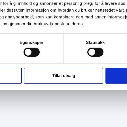
 for å gi innhold og annonser et personlig preg, for å levere sos
deler dessuten informasjon om hvordan du bruker nettstedet vårt,
og analysearbeid, som kan kombinere den med annen informasjon d
 inn gjennom din bruk av tjenestene deres.
Egenskaper
Statistikk
Tillat utvalg
M OSS
KONTAKT