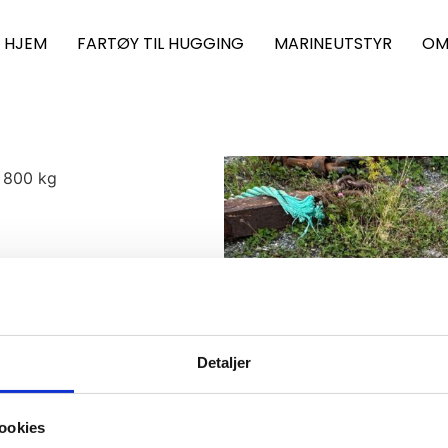
HJEM
FARTØY TIL HUGGING
MARINEUTSTYR
OM
 800 kg
Detaljer
ookies