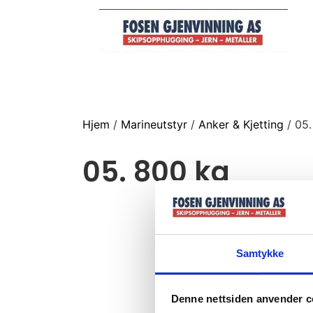
Hjem
/
Marineutstyr
/
Anker & Kjetting
/ 05.
05. 800 kg
Samtykke
Denne nettsiden anvender c