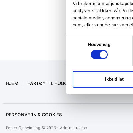
Vi bruker informasjonskapsler
analysere trafikken vår. Vi 
sosiale medier, annonsering 
dem, eller som de har samlet
Samtykkevalg
Nødvendig
Ikke tillat
HJEM
FARTØY TIL HUGGING
MARINEUTSTYR
O
PERSONVERN & COOKIES
Fosen Gjenvinning © 2023 - Administrasjon