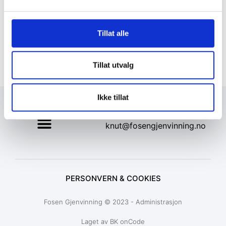
Tillat alle
Tillat utvalg
Ikke tillat
+47 72 53 44 30
knut@fosengjenvinning.no
PERSONVERN & COOKIES
Fosen Gjenvinning © 2023 - Administrasjon
Laget av BK onCode