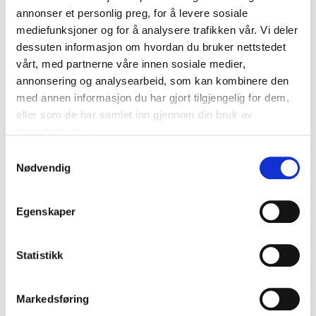
annonser et personlig preg, for å levere sosiale
mediefunksjoner og for å analysere trafikken vår. Vi deler
dessuten informasjon om hvordan du bruker nettstedet
vårt, med partnerne våre innen sosiale medier,
annonsering og analysearbeid, som kan kombinere den
med annen informasjon du har gjort tilgjengelig for dem,
eller som de har samlet inn gjennom din bruk av
tjenestene deres.
Samtykkevalg
Nødvendig
Egenskaper
Statistikk
Markedsføring