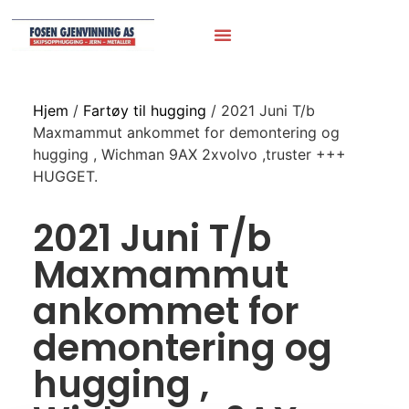
Hjem
/
Fartøy til hugging
/ 2021 Juni T/b
Maxmammut ankommet for demontering og
hugging , Wichman 9AX 2xvolvo ,truster +++
HUGGET.
2021 Juni T/b
Maxmammut
ankommet for
demontering og
hugging ,