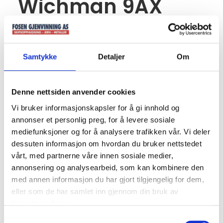
Wichman 9AX
2xvolvo ,truster
+++ HUGGET.
Samtykke
Detaljer
Om
Denne nettsiden anvender cookies
Vi bruker informasjonskapsler for å gi innhold og
annonser et personlig preg, for å levere sosiale
mediefunksjoner og for å analysere trafikken vår. Vi deler
dessuten informasjon om hvordan du bruker nettstedet
vårt, med partnerne våre innen sosiale medier,
annonsering og analysearbeid, som kan kombinere den
med annen informasjon du har gjort tilgjengelig for dem,
eller som de har samlet inn gjennom din bruk av
tjenestene deres.
Samtykkevalg