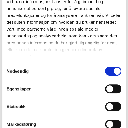
Vi bruker informasjonskapsler for å gi innhold og
annonser et personlig preg, for å levere sosiale
mediefunksjoner og for å analysere trafikken vår. Vi deler
dessuten informasjon om hvordan du bruker nettstedet
vårt, med partnerne våre innen sosiale medier,
annonsering og analysearbeid, som kan kombinere den
med annen informasjon du har gjort tilgjengelig for dem,
eller som de har samlet inn gjennom din bruk av
tjenestene deres.
Samtykkevalg
Nødvendig
Egenskaper
Statistikk
Markedsføring