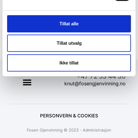
Tillat alle
Tillat utvalg
Ikke tillat
+47 72 53 44 30
knut@fosengjenvinning.no
PERSONVERN & COOKIES
Fosen Gjenvinning © 2023 - Administrasjon