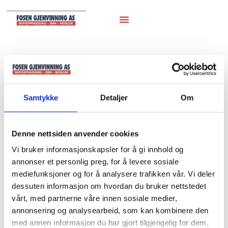
Hjem
/
Marineutstyr
/
Ballast
/ 02. Stål kuler
02. Stål kuler
Samtykke
Detaljer
Om
Denne nettsiden anvender cookies
Vi bruker informasjonskapsler for å gi innhold og
annonser et personlig preg, for å levere sosiale
mediefunksjoner og for å analysere trafikken vår. Vi deler
dessuten informasjon om hvordan du bruker nettstedet
vårt, med partnerne våre innen sosiale medier,
annonsering og analysearbeid, som kan kombinere den
med annen informasjon du har gjort tilgjengelig for dem,