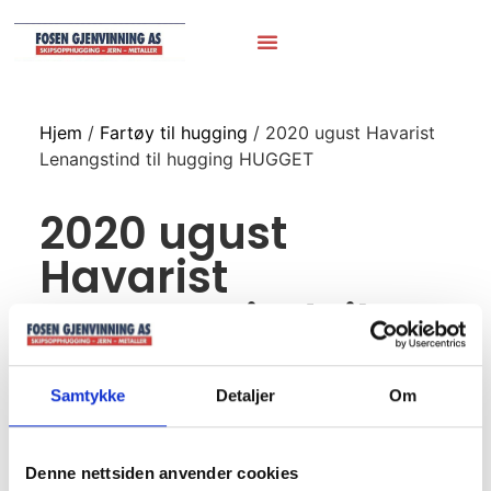
Hjem
/
Fartøy til hugging
/ 2020 ugust Havarist
Lenangstind til hugging HUGGET
2020 ugust
Havarist
Lenangstind til
hugging HUGGET
Samtykke
Detaljer
Om
Denne nettsiden anvender cookies