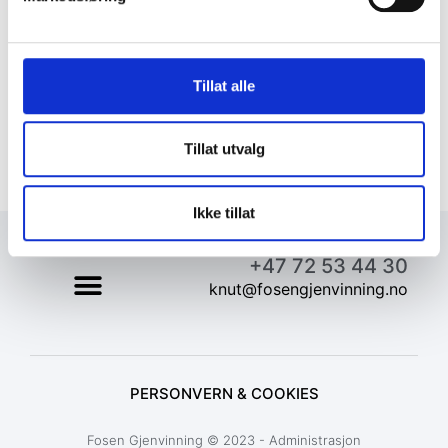
Tillat alle
Tillat utvalg
Ikke tillat
+47 72 53 44 30
knut@fosengjenvinning.no
PERSONVERN & COOKIES
Fosen Gjenvinning © 2023 - Administrasjon