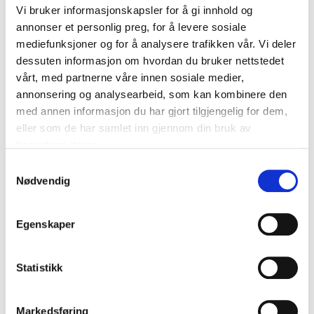
Vi bruker informasjonskapsler for å gi innhold og
annonser et personlig preg, for å levere sosiale
mediefunksjoner og for å analysere trafikken vår. Vi deler
dessuten informasjon om hvordan du bruker nettstedet
vårt, med partnerne våre innen sosiale medier,
annonsering og analysearbeid, som kan kombinere den
med annen informasjon du har gjort tilgjengelig for dem,
eller som de har samlet inn gjennom din bruk av
tjenestene deres.
Samtykkevalg
Nødvendig
Egenskaper
Statistikk
Markedsføring