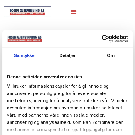
Hjem
/
Fartøy til hugging
/ 2020 april ms
2020 april ms
Samtykke
Detaljer
Om
Denne nettsiden anvender cookies
Vi bruker informasjonskapsler for å gi innhold og
annonser et personlig preg, for å levere sosiale
mediefunksjoner og for å analysere trafikken vår. Vi deler
dessuten informasjon om hvordan du bruker nettstedet
vårt, med partnerne våre innen sosiale medier,
annonsering og analysearbeid, som kan kombinere den
med annen informasjon du har gjort tilgjengelig for dem,