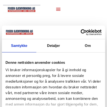
Hjem
/
Marineutstyr
/
Anker vinsjer
/ 09. Anker
vinsjer
Samtykke
Detaljer
Om
09. Anker vinsjer
Denne nettsiden anvender cookies
Ramnfjord
Vi bruker informasjonskapsler for å gi innhold og
annonser et personlig preg, for å levere sosiale
mediefunksjoner og for å analysere trafikken vår. Vi deler
dessuten informasjon om hvordan du bruker nettstedet
vårt, med partnerne våre innen sosiale medier,
annonsering og analysearbeid, som kan kombinere den
med annen informasjon du har gjort tilgjengelig for dem,