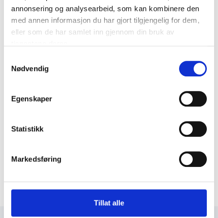
annonsering og analysearbeid, som kan kombinere den
med annen informasjon du har gjort tilgjengelig for dem,
eller som de har samlet inn gjennom din bruk av
tjenestene deres.
Samtykkevalg
Nødvendig
Egenskaper
Statistikk
Markedsføring
Tillat alle