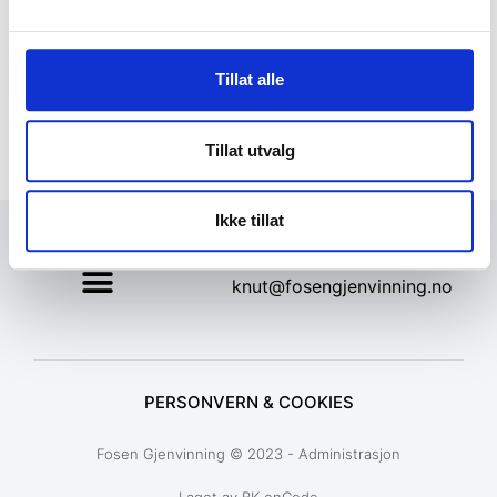
Tillat alle
Tillat utvalg
Ikke tillat
+47 72 53 44 30
knut@fosengjenvinning.no
PERSONVERN & COOKIES
Fosen Gjenvinning © 2023 - Administrasjon