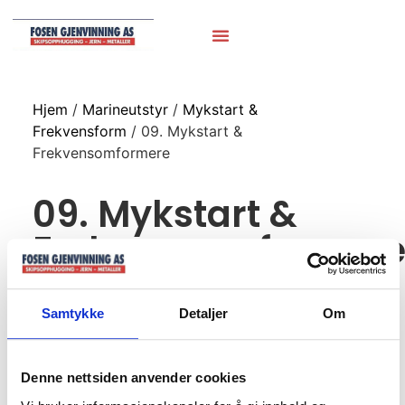
Hjem
/
Marineutstyr
/
Mykstart &
Frekvensform
/ 09. Mykstart &
Frekvensomformere
09. Mykstart &
Frekvensomformer
Samtykke
Detaljer
Om
Denne nettsiden anvender cookies