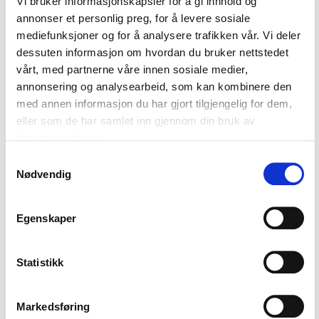
Vi bruker informasjonskapsler for å gi innhold og
annonser et personlig preg, for å levere sosiale
mediefunksjoner og for å analysere trafikken vår. Vi deler
dessuten informasjon om hvordan du bruker nettstedet
vårt, med partnerne våre innen sosiale medier,
annonsering og analysearbeid, som kan kombinere den
med annen informasjon du har gjort tilgjengelig for dem,
eller som de har samlet inn gjennom din bruk av
tjenestene deres.
Samtykkevalg
Nødvendig
Egenskaper
Statistikk
Markedsføring