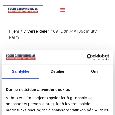
Hjem
/
Diverse deler
/ 09. Dør 74x189cm utv
karm
09. Dør 74x189cm
utv karm
Samtykke
Detaljer
Om
Denne nettsiden anvender cookies
Vi bruker informasjonskapsler for å gi innhold og
annonser et personlig preg, for å levere sosiale
mediefunksjoner og for å analysere trafikken vår. Vi deler