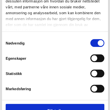
dessuten informasjon om hvordan du bruker nettstedet
vårt, med partnerne våre innen sosiale medier,
annonsering og analysearbeid, som kan kombinere den
med annen informasjon du har gjort tilgjengelig for dem,
eller som de har samlet inn gjennom din bruk av
tjenestene deres.
Samtykkevalg
Nødvendig
Egenskaper
Statistikk
Markedsføring