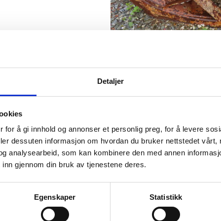
Detaljer
ookies
 for å gi innhold og annonser et personlig preg, for å levere sos
deler dessuten informasjon om hvordan du bruker nettstedet vårt,
og analysearbeid, som kan kombinere den med annen informasjon d
 inn gjennom din bruk av tjenestene deres.
Egenskaper
Statistikk