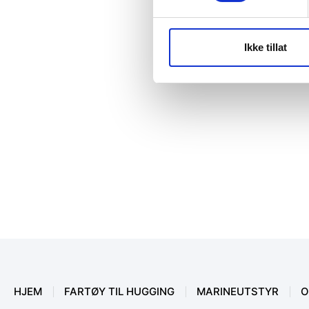
Ikke tillat
HJEM
FARTØY TIL HUGGING
MARINEUTSTYR
O