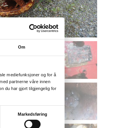
Om
iale mediefunksjoner og for å
 med partnerne våre innen
u har gjort tilgjengelig for
Markedsføring