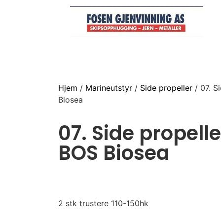
Hjem
/
Marineutstyr
/
Side propeller
/ 07. S
Biosea
07. Side propelle
BOS Biosea
2 stk trustere 110-150hk