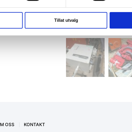
Tillat utvalg
M OSS
KONTAKT