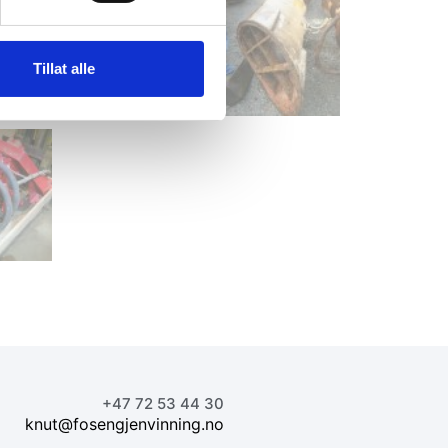
Tillat alle
+47 72 53 44 30
knut@fosengjenvinning.no