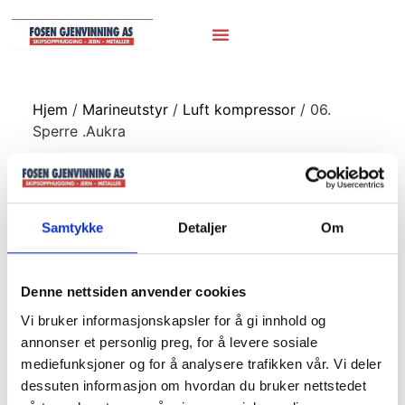
Hjem
/
Marineutstyr
/
Luft kompressor
/ 06.
Sperre .Aukra
06. Sperre .Aukra
Samtykke
Detaljer
Om
Denne nettsiden anvender cookies
Vi bruker informasjonskapsler for å gi innhold og
annonser et personlig preg, for å levere sosiale
mediefunksjoner og for å analysere trafikken vår. Vi deler
dessuten informasjon om hvordan du bruker nettstedet