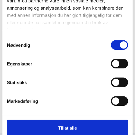
vårt, med partnerne våre innen sosiale medier,
annonsering og analysearbeid, som kan kombinere den
med annen informasjon du har gjort tilgjengelig for dem,
eller som de har samlet inn gjennom din bruk av
tjenestene deres.
Samtykkevalg
Nødvendig
Egenskaper
Statistikk
Markedsføring
Tillat alle