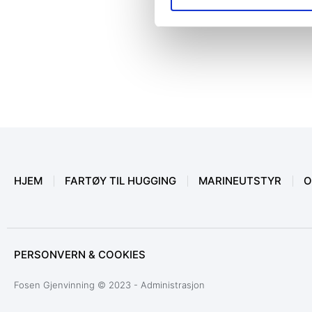
HJEM
FARTØY TIL HUGGING
MARINEUTSTYR
O
PERSONVERN & COOKIES
Fosen Gjenvinning © 2023 - Administrasjon