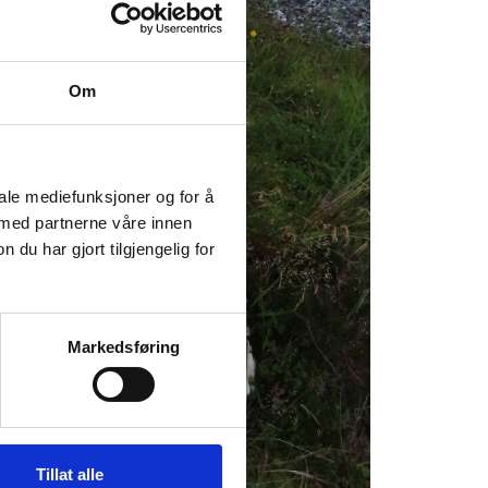
Om
iale mediefunksjoner og for å
 med partnerne våre innen
u har gjort tilgjengelig for
Markedsføring
Tillat alle