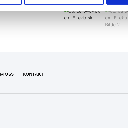
M OSS
KONTAKT