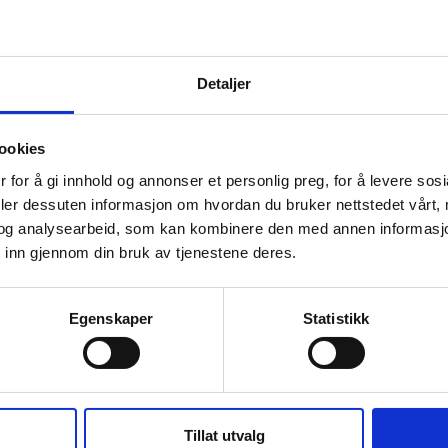
Detaljer
ookies
 for å gi innhold og annonser et personlig preg, for å levere sos
deler dessuten informasjon om hvordan du bruker nettstedet vårt,
og analysearbeid, som kan kombinere den med annen informasjon d
 inn gjennom din bruk av tjenestene deres.
Egenskaper
Statistikk
Tillat utvalg