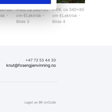
+47 72 53 44 30
knut@fosengjenvinning.no
Laget av BK onCode