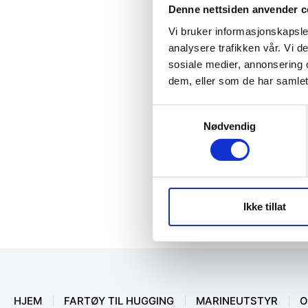
Denne nettsiden anvender c
Vi bruker informasjonskapsler
analysere trafikken vår. Vi 
sosiale medier, annonsering 
dem, eller som de har samlet
Samtykkevalg
Nødvendig
Ikke tillat
HJEM
FARTØY TIL HUGGING
MARINEUTSTYR
O