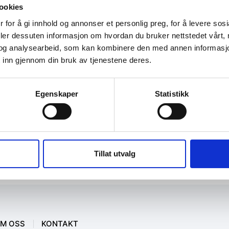
ookies
 for å gi innhold og annonser et personlig preg, for å levere sos
deler dessuten informasjon om hvordan du bruker nettstedet vårt,
og analysearbeid, som kan kombinere den med annen informasjon d
 inn gjennom din bruk av tjenestene deres.
Egenskaper
Statistikk
Tillat utvalg
M OSS
KONTAKT