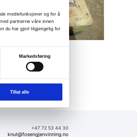
iale mediefunksjoner og for å
 med partnerne våre innen
u har gjort tilgjengelig for
Markedsføring
Tillat alle
+47 72 53 44 30
knut@fosengjenvinning.no