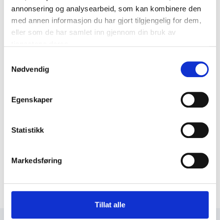
annonsering og analysearbeid, som kan kombinere den
med annen informasjon du har gjort tilgjengelig for dem,
eller som de har samlet inn gjennom din bruk av
tjenestene deres.
Samtykkevalg
Nødvendig
Egenskaper
Statistikk
Markedsføring
Tillat alle