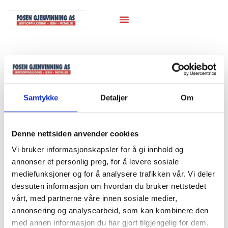
Hjem
/
Marineutstyr
/
Master
/ 05. Mast
05. Mast
Samtykke
Detaljer
Om
Denne nettsiden anvender cookies
Vi bruker informasjonskapsler for å gi innhold og
annonser et personlig preg, for å levere sosiale
mediefunksjoner og for å analysere trafikken vår. Vi deler
dessuten informasjon om hvordan du bruker nettstedet
vårt, med partnerne våre innen sosiale medier,
annonsering og analysearbeid, som kan kombinere den
med annen informasjon du har gjort tilgjengelig for dem,