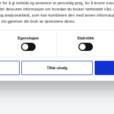
 for å gi innhold og annonser et personlig preg, for å levere sos
deler dessuten informasjon om hvordan du bruker nettstedet vårt,
og analysearbeid, som kan kombinere den med annen informasjon d
 inn gjennom din bruk av tjenestene deres.
Egenskaper
Statistikk
Tillat utvalg
M OSS
KONTAKT