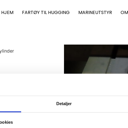
HJEM
FARTØY TIL HUGGING
MARINEUTSTYR
OM
ylinder
Detaljer
ookies