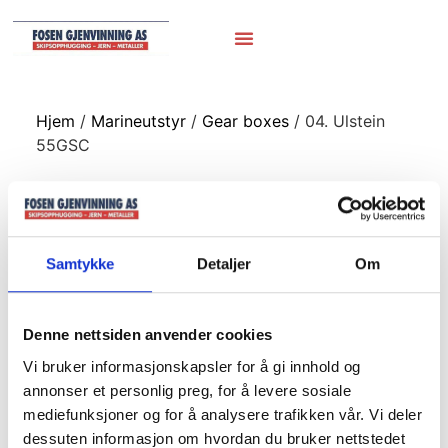
Hjem
/
Marineutstyr
/
Gear boxes
/ 04. Ulstein
55GSC
04. Ulstein 55GSC
Samtykke
Detaljer
Om
Denne nettsiden anvender cookies
Vi bruker informasjonskapsler for å gi innhold og
annonser et personlig preg, for å levere sosiale
mediefunksjoner og for å analysere trafikken vår. Vi deler
dessuten informasjon om hvordan du bruker nettstedet