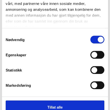
vårt, med partnerne våre innen sosiale medier,
annonsering og analysearbeid, som kan kombinere den
med annen informasjon du har gjort tilgjengelig for dem,
eller som de har samlet inn gjennom din bruk av
tjenestene deres.
Samtykkevalg
Nødvendig
Egenskaper
Statistikk
Markedsføring
Tillat alle