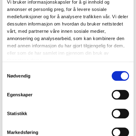
Vi bruker informasjonskapsler for å gi innhold og
annonser et personlig preg, for å levere sosiale
mediefunksjoner og for å analysere trafikken vår. Vi deler
dessuten informasjon om hvordan du bruker nettstedet
vårt, med partnerne våre innen sosiale medier,
annonsering og analysearbeid, som kan kombinere den
med annen informasjon du har gjort tilgjengelig for dem,
eller som de har samlet inn gjennom din bruk av
tjenestene deres.
Samtykkevalg
Nødvendig
Egenskaper
Statistikk
Markedsføring