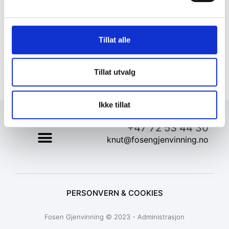
Tillat alle
Tillat utvalg
Ikke tillat
+47 72 53 44 30
knut@fosengjenvinning.no
PERSONVERN & COOKIES
Fosen Gjenvinning © 2023 - Administrasjon