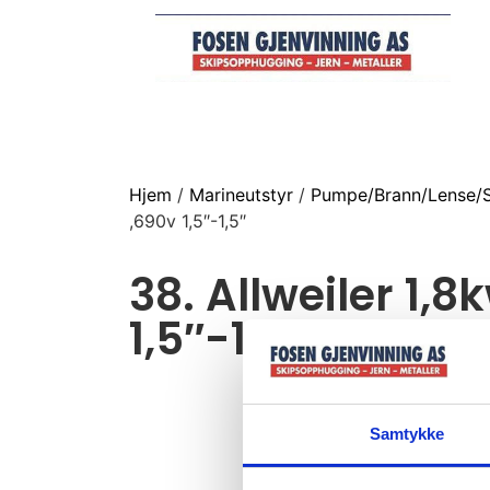
Hjem
/
Marineutstyr
/
Pumpe/Brann/Lense/S
,690v 1,5″-1,5″
38. Allweiler 1,8
1,5″-1,5″
Samtykke