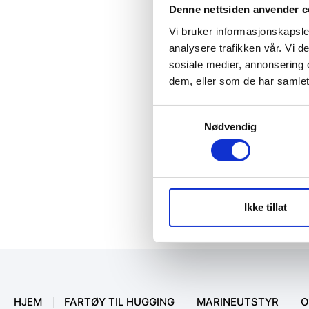
Denne nettsiden anvender c
Vi bruker informasjonskapsler
analysere trafikken vår. Vi 
sosiale medier, annonsering 
dem, eller som de har samlet
Samtykkevalg
Nødvendig
Ikke tillat
HJEM
FARTØY TIL HUGGING
MARINEUTSTYR
O