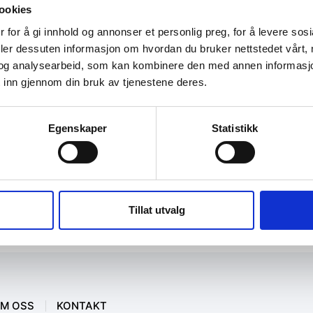
ookies
 for å gi innhold og annonser et personlig preg, for å levere sos
deler dessuten informasjon om hvordan du bruker nettstedet vårt,
og analysearbeid, som kan kombinere den med annen informasjon d
 inn gjennom din bruk av tjenestene deres.
Egenskaper
Statistikk
Tillat utvalg
M OSS
KONTAKT