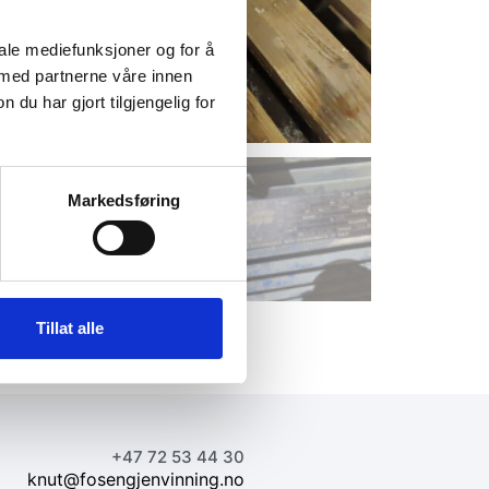
iale mediefunksjoner og for å
 med partnerne våre innen
u har gjort tilgjengelig for
Markedsføring
Tillat alle
+47 72 53 44 30
knut@fosengjenvinning.no