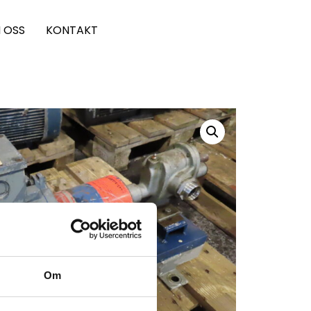
 OSS
KONTAKT
Om