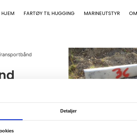
HJEM
FARTØY TIL HUGGING
MARINEUTSTYR
OM
Transportbånd
ånd
Detaljer
ookies