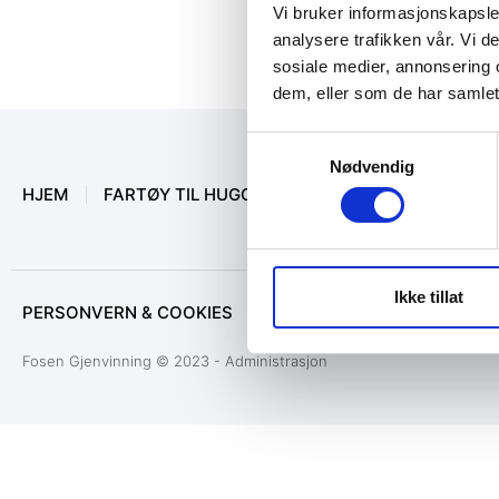
Vi bruker informasjonskapsler
analysere trafikken vår. Vi 
sosiale medier, annonsering 
dem, eller som de har samlet
Samtykkevalg
Nødvendig
HJEM
FARTØY TIL HUGGING
MARINEUTSTYR
O
Ikke tillat
PERSONVERN & COOKIES
Fosen Gjenvinning © 2023 - Administrasjon