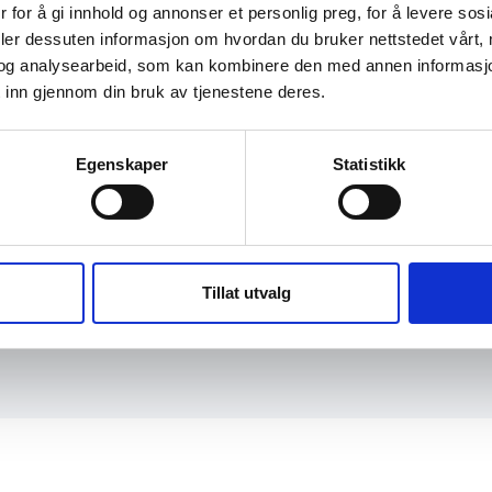
 for å gi innhold og annonser et personlig preg, for å levere sos
deler dessuten informasjon om hvordan du bruker nettstedet vårt,
og analysearbeid, som kan kombinere den med annen informasjon d
 inn gjennom din bruk av tjenestene deres.
Egenskaper
Statistikk
M OSS
KONTAKT
Tillat utvalg