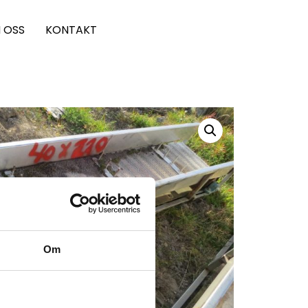
 OSS
KONTAKT
Om