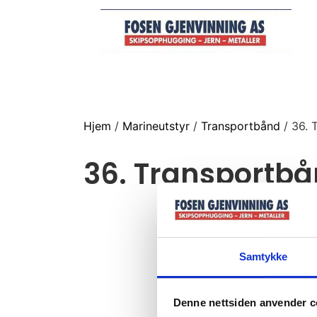
Hjem
/
Marineutstyr
/
Transportbånd
/ 36. 
36. Transportb
Samtykke
Denne nettsiden anvender c