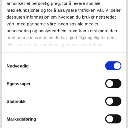
annonser et personlig preg, for å levere sosiale
mediefunksjoner og for å analysere trafikken vår. Vi deler
dessuten informasjon om hvordan du bruker nettstedet
vårt, med partnerne våre innen sosiale medier,
annonsering og analysearbeid, som kan kombinere den
med annen informasjon du har gjort tilgjengelig for dem,
eller som de har samlet inn gjennom din bruk av
tjenestene deres.
Samtykkevalg
Nødvendig
Egenskaper
Statistikk
Markedsføring