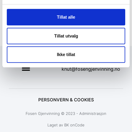
Tillat alle
Tillat utvalg
Ikke tillat
+47 72 53 44 30
knut@fosengjenvinning.no
PERSONVERN & COOKIES
Fosen Gjenvinning © 2023 - Administrasjon
Laget av BK onCode