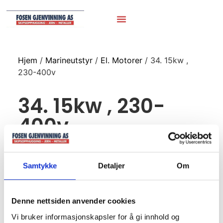
Hjem
/
Marineutstyr
/
El. Motorer
/ 34. 15kw ,
230-400v
34. 15kw , 230-
400v
Samtykke
Detaljer
Om
Denne nettsiden anvender cookies
Vi bruker informasjonskapsler for å gi innhold og