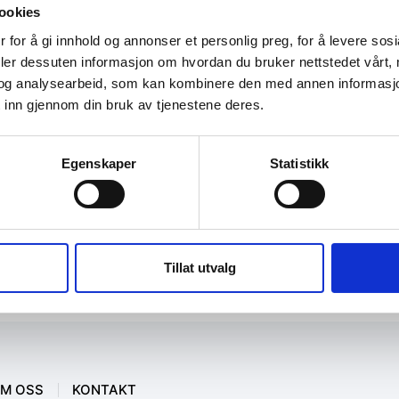
ookies
 for å gi innhold og annonser et personlig preg, for å levere sos
deler dessuten informasjon om hvordan du bruker nettstedet vårt,
og analysearbeid, som kan kombinere den med annen informasjon d
 inn gjennom din bruk av tjenestene deres.
Egenskaper
Statistikk
Tillat utvalg
M OSS
KONTAKT