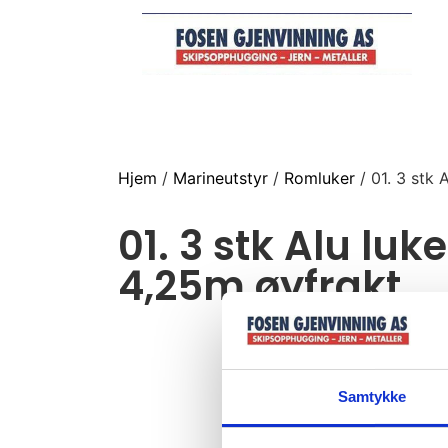
Hjem
/
Marineutstyr
/
Romluker
/ 01. 3 stk 
01. 3 stk Alu luke
4,25m øyfrakt
Samtykke