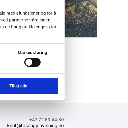
iale mediefunksjoner og for å
 med partnerne våre innen
u har gjort tilgjengelig for
Markedsføring
Tillat alle
+47 72 53 44 30
knut@fosengjenvinning.no