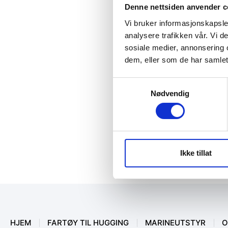
Denne nettsiden anvender c
Vi bruker informasjonskapsler
analysere trafikken vår. Vi 
sosiale medier, annonsering 
dem, eller som de har samlet
Samtykkevalg
Nødvendig
Ikke tillat
HJEM
FARTØY TIL HUGGING
MARINEUTSTYR
O