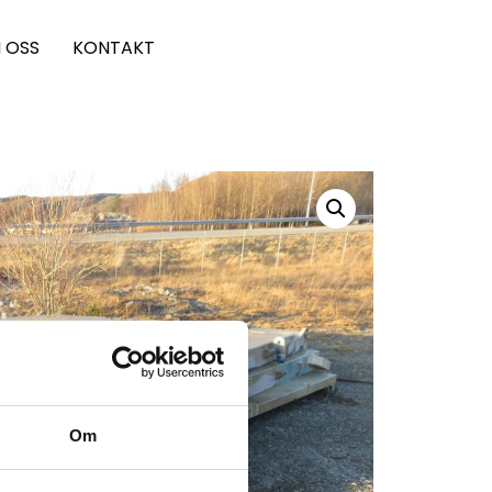
 OSS
KONTAKT
Om