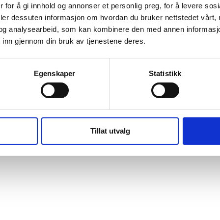
 for å gi innhold og annonser et personlig preg, for å levere sos
deler dessuten informasjon om hvordan du bruker nettstedet vårt,
M OSS
KONTAKT
og analysearbeid, som kan kombinere den med annen informasjon d
 inn gjennom din bruk av tjenestene deres.
Egenskaper
Statistikk
Tillat utvalg