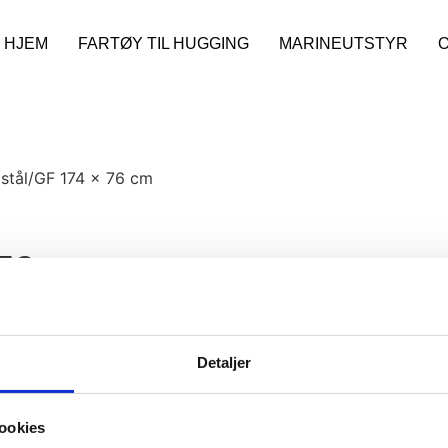
HJEM
FARTØY TIL HUGGING
MARINEUTSTYR
 stål/GF 174 x 76 cm
 76 cm
Detaljer
ookies