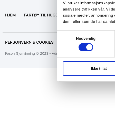
Vi bruker informasjonskapsler
analysere trafikken vår. Vi 
HJEM
FARTØY TIL HUGGING
MARINEUTSTYR
O
sosiale medier, annonsering 
dem, eller som de har samlet
Samtykkevalg
Nødvendig
PERSONVERN & COOKIES
Fosen Gjenvinning © 2023 - Administrasjon
Ikke tillat