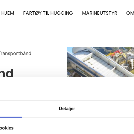
HJEM
FARTØY TIL HUGGING
MARINEUTSTYR
OM
Transportbånd
ånd
Detaljer
ookies