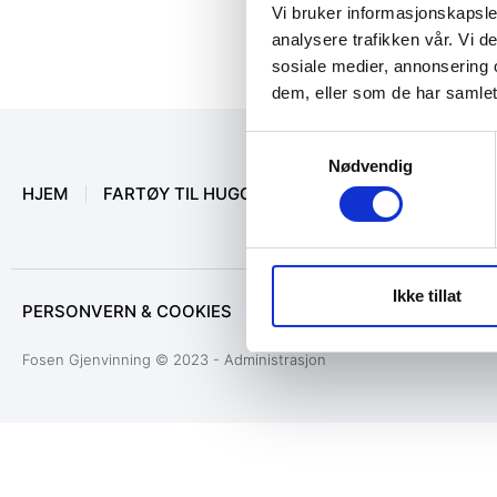
Vi bruker informasjonskapsler
analysere trafikken vår. Vi 
sosiale medier, annonsering 
dem, eller som de har samlet
Samtykkevalg
Nødvendig
HJEM
FARTØY TIL HUGGING
MARINEUTSTYR
O
Ikke tillat
PERSONVERN & COOKIES
Fosen Gjenvinning © 2023 - Administrasjon