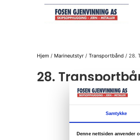
Hjem
/
Marineutstyr
/
Transportbånd
/ 28. 
28. Transportb
Samtykke
Denne nettsiden anvender c