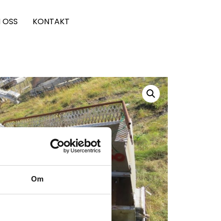
 OSS
KONTAKT
Om