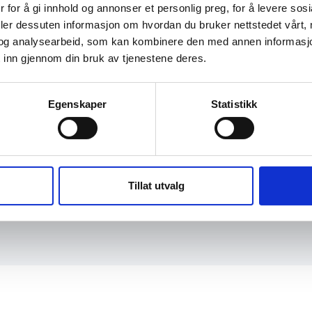
 for å gi innhold og annonser et personlig preg, for å levere sos
deler dessuten informasjon om hvordan du bruker nettstedet vårt,
og analysearbeid, som kan kombinere den med annen informasjon d
 inn gjennom din bruk av tjenestene deres.
Egenskaper
Statistikk
M OSS
KONTAKT
Tillat utvalg