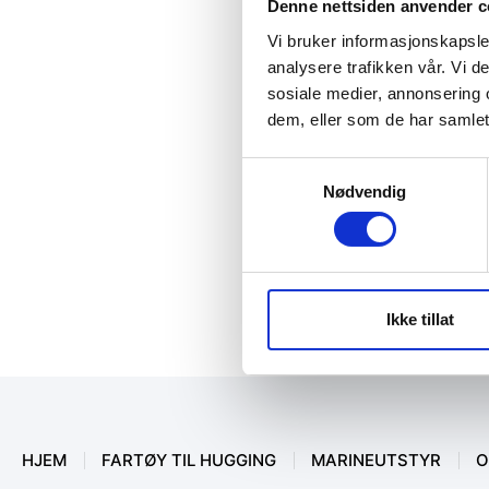
Denne nettsiden anvender c
Vi bruker informasjonskapsler
analysere trafikken vår. Vi 
sosiale medier, annonsering 
dem, eller som de har samlet
Samtykkevalg
Nødvendig
Ikke tillat
HJEM
FARTØY TIL HUGGING
MARINEUTSTYR
O