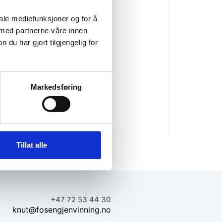
iale mediefunksjoner og for å
 med partnerne våre innen
u har gjort tilgjengelig for
Markedsføring
Tillat alle
+47 72 53 44 30
knut@fosengjenvinning.no