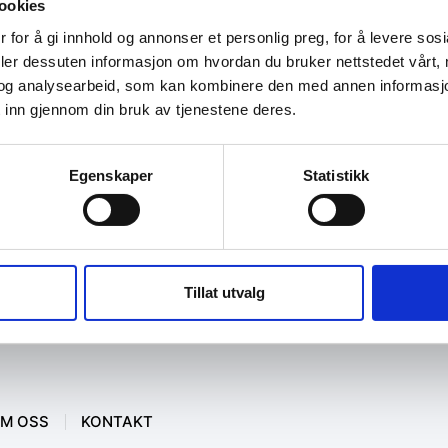
ookies
 for å gi innhold og annonser et personlig preg, for å levere sos
deler dessuten informasjon om hvordan du bruker nettstedet vårt,
og analysearbeid, som kan kombinere den med annen informasjon d
 inn gjennom din bruk av tjenestene deres.
Egenskaper
Statistikk
Tillat utvalg
M OSS
KONTAKT