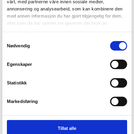
vårt, med partnerne våre innen sosiale medier,
annonsering og analysearbeid, som kan kombinere den
med annen informasjon du har gjort tilgjengelig for dem,
eller som de har samlet inn gjennom din bruk av
tjenestene deres.
Samtykkevalg
Nødvendig
Egenskaper
Statistikk
Markedsføring
Tillat alle