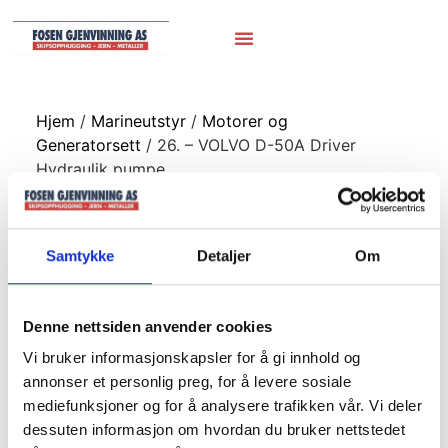
Hjem
/
Marineutstyr
/
Motorer og
Generatorsett
/ 26. – VOLVO D-50A Driver
Hydraulik pumpe
26. – VOLVO D-
Samtykke
Detaljer
Om
50A Driver
Hydraulik pumpe
Denne nettsiden anvender cookies
Vi bruker informasjonskapsler for å gi innhold og
annonser et personlig preg, for å levere sosiale
mediefunksjoner og for å analysere trafikken vår. Vi deler
dessuten informasjon om hvordan du bruker nettstedet