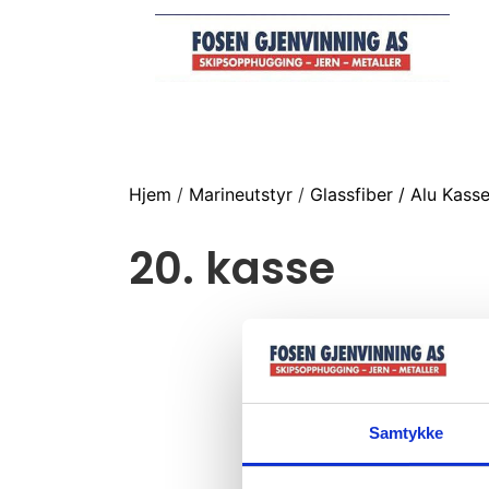
Hjem
/
Marineutstyr
/
Glassfiber / Alu Kass
20. kasse
Samtykke