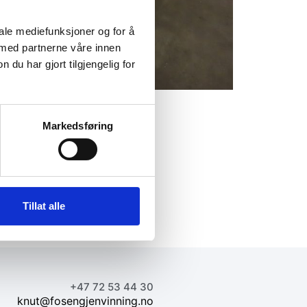
iale mediefunksjoner og for å
 med partnerne våre innen
u har gjort tilgjengelig for
Markedsføring
Tillat alle
+47 72 53 44 30
knut@fosengjenvinning.no