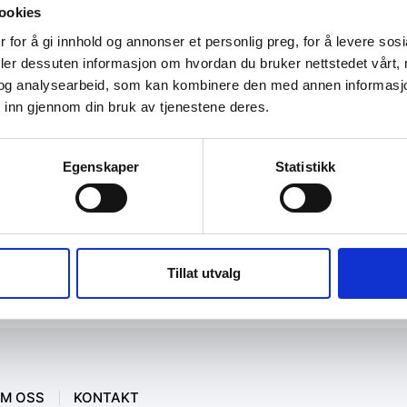
ookies
 for å gi innhold og annonser et personlig preg, for å levere sos
deler dessuten informasjon om hvordan du bruker nettstedet vårt,
og analysearbeid, som kan kombinere den med annen informasjon d
 inn gjennom din bruk av tjenestene deres.
Egenskaper
Statistikk
Tillat utvalg
M OSS
KONTAKT