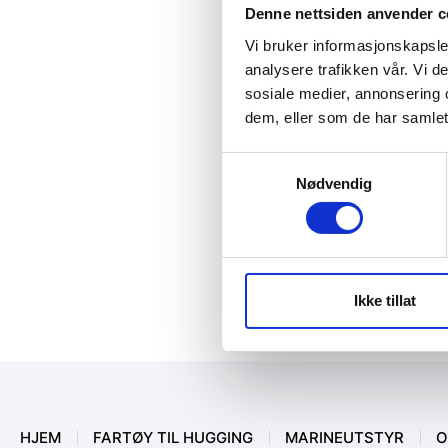
Denne nettsiden anvender c
Vi bruker informasjonskapsler
analysere trafikken vår. Vi 
sosiale medier, annonsering 
dem, eller som de har samlet
Samtykkevalg
Nødvendig
Ikke tillat
HJEM
FARTØY TIL HUGGING
MARINEUTSTYR
O