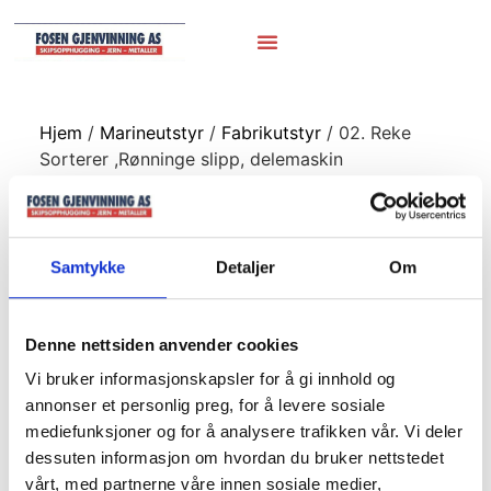
Hjem
/
Marineutstyr
/
Fabrikutstyr
/ 02. Reke
Sorterer ,Rønninge slipp, delemaskin
02. Reke Sorterer
,Rønninge slipp,
Samtykke
Detaljer
Om
delemaskin
Denne nettsiden anvender cookies
Vi bruker informasjonskapsler for å gi innhold og
annonser et personlig preg, for å levere sosiale
mediefunksjoner og for å analysere trafikken vår. Vi deler
dessuten informasjon om hvordan du bruker nettstedet
vårt, med partnerne våre innen sosiale medier,