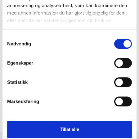
annonsering og analysearbeid, som kan kombinere den
med annen informasjon du har gjort tilgjengelig for dem,
eller som de har samlet inn gjennom din bruk av
tjenestene deres.
Samtykkevalg
Nødvendig
Egenskaper
Statistikk
Markedsføring
Tillat alle