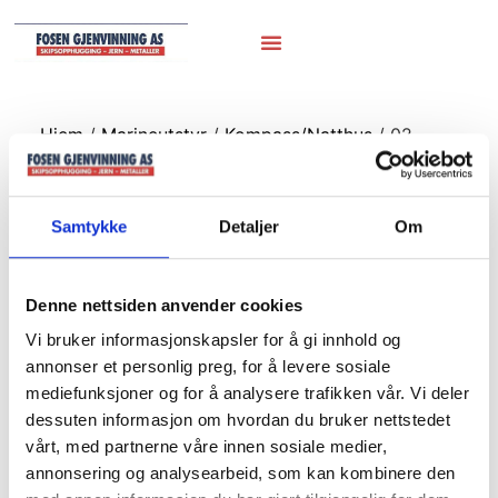
Hjem
/
Marineutstyr
/
Kompass/Natthus
/ 02.
H=74cm
02. H=74cm
Samtykke
Detaljer
Om
Denne nettsiden anvender cookies
Vi bruker informasjonskapsler for å gi innhold og
annonser et personlig preg, for å levere sosiale
mediefunksjoner og for å analysere trafikken vår. Vi deler
dessuten informasjon om hvordan du bruker nettstedet
vårt, med partnerne våre innen sosiale medier,
annonsering og analysearbeid, som kan kombinere den