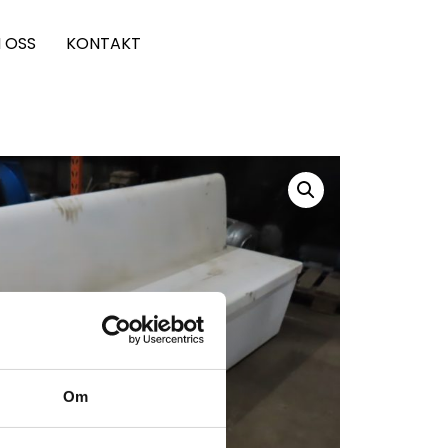
 OSS
KONTAKT
Om