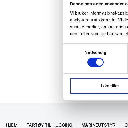
Denne nettsiden anvender c
Vi bruker informasjonskapsler
analysere trafikken vår. Vi 
sosiale medier, annonsering 
dem, eller som de har samlet
Samtykkevalg
Nødvendig
Ikke tillat
HJEM
FARTØY TIL HUGGING
MARINEUTSTYR
O