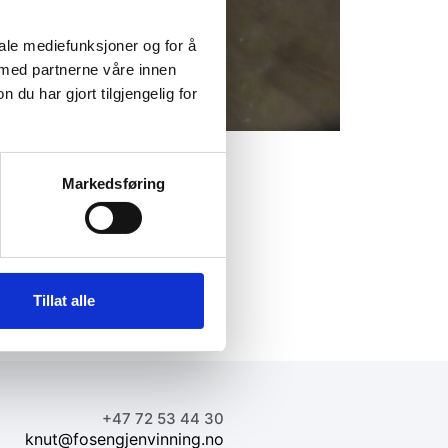
iale mediefunksjoner og for å
 med partnerne våre innen
u har gjort tilgjengelig for
Markedsføring
Tillat alle
+47 72 53 44 30
knut@fosengjenvinning.no