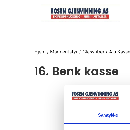
Hjem
/
Marineutstyr
/
Glassfiber / Alu Kass
16. Benk kasse
Samtykke