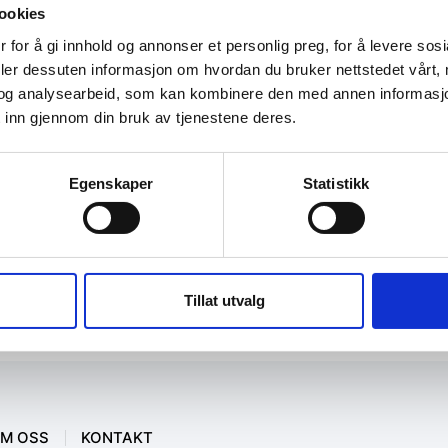
ookies
 for å gi innhold og annonser et personlig preg, for å levere sos
deler dessuten informasjon om hvordan du bruker nettstedet vårt,
og analysearbeid, som kan kombinere den med annen informasjon d
 inn gjennom din bruk av tjenestene deres.
Egenskaper
Statistikk
Tillat utvalg
M OSS
KONTAKT