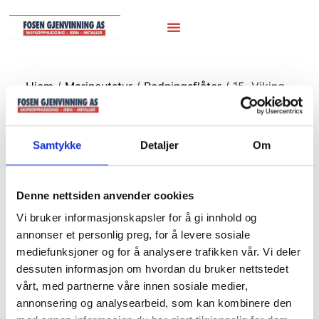
Hjem
/
Marineutstyr
/
Redningsflåter
/ 15. Viking
.2015
15. Viking .2015
Samtykke
Detaljer
Om
Denne nettsiden anvender cookies
Vi bruker informasjonskapsler for å gi innhold og
annonser et personlig preg, for å levere sosiale
mediefunksjoner og for å analysere trafikken vår. Vi deler
dessuten informasjon om hvordan du bruker nettstedet
vårt, med partnerne våre innen sosiale medier,
annonsering og analysearbeid, som kan kombinere den