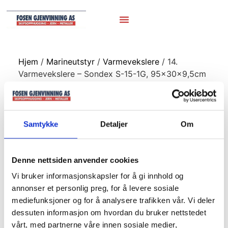
Hjem
/
Marineutstyr
/
Varmevekslere
/ 14.
Varmevekslere – Sondex S-15-1G, 95x30x9,5cm
14. Varmevekslere
– Sondex S-15-1G,
Samtykke
Detaljer
Om
95x30x9,5cm
Denne nettsiden anvender cookies
Vi bruker informasjonskapsler for å gi innhold og
annonser et personlig preg, for å levere sosiale
mediefunksjoner og for å analysere trafikken vår. Vi deler
dessuten informasjon om hvordan du bruker nettstedet
vårt, med partnerne våre innen sosiale medier,