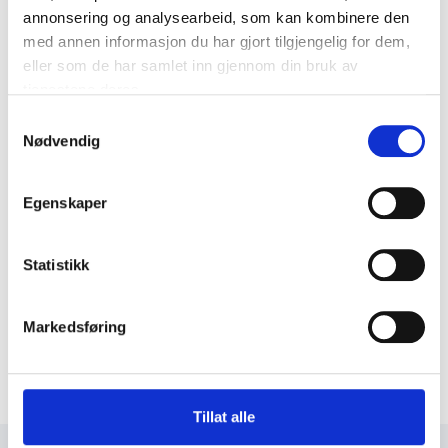
annonsering og analysearbeid, som kan kombinere den
med annen informasjon du har gjort tilgjengelig for dem,
eller som de har samlet inn gjennom din bruk av
tjenestene deres.
Samtykkevalg
Nødvendig
Egenskaper
Statistikk
Markedsføring
Tillat alle