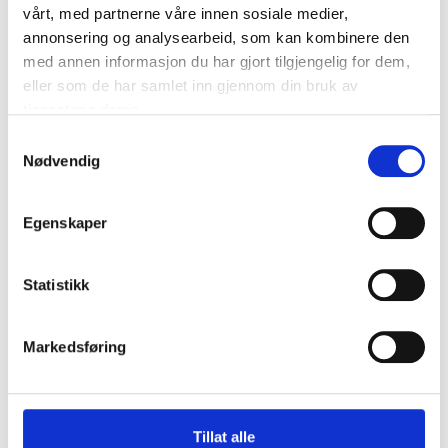
vårt, med partnerne våre innen sosiale medier,
annonsering og analysearbeid, som kan kombinere den
med annen informasjon du har gjort tilgjengelig for dem,
eller som de har samlet inn gjennom din bruk av
tjenestene deres.
Samtykkevalg
Nødvendig
Egenskaper
Statistikk
Markedsføring
Tillat alle