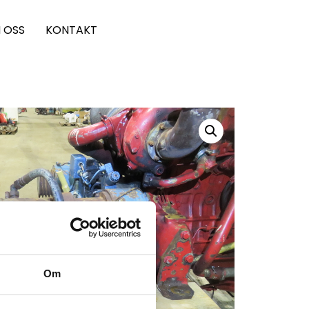
 OSS
KONTAKT
Om