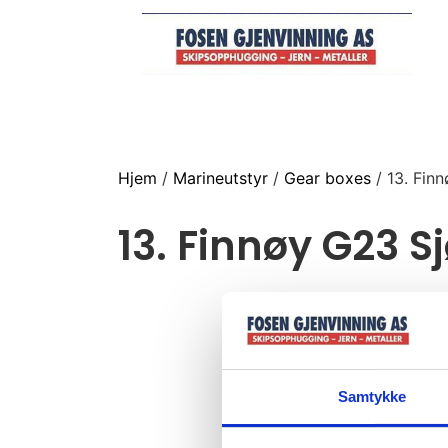
Hjem
/
Marineutstyr
/
Gear boxes
/ 13. Fin
13. Finnøy G23 S
Samtykke