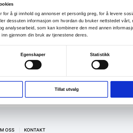
ookies
 for å gi innhold og annonser et personlig preg, for å levere sos
deler dessuten informasjon om hvordan du bruker nettstedet vårt,
og analysearbeid, som kan kombinere den med annen informasjon d
 inn gjennom din bruk av tjenestene deres.
Egenskaper
Statistikk
Tillat utvalg
M OSS
KONTAKT