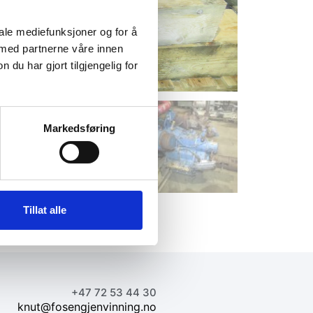
iale mediefunksjoner og for å
 med partnerne våre innen
u har gjort tilgjengelig for
Markedsføring
Tillat alle
+47 72 53 44 30
knut@fosengjenvinning.no