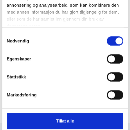
annonsering og analysearbeid, som kan kombinere den
med annen informasjon du har gjort tilgjengelig for dem,
eller som de har samlet inn gjennom din bruk av
tjenestene deres.
Samtykkevalg
Nødvendig
Egenskaper
Statistikk
Markedsføring
Tillat alle