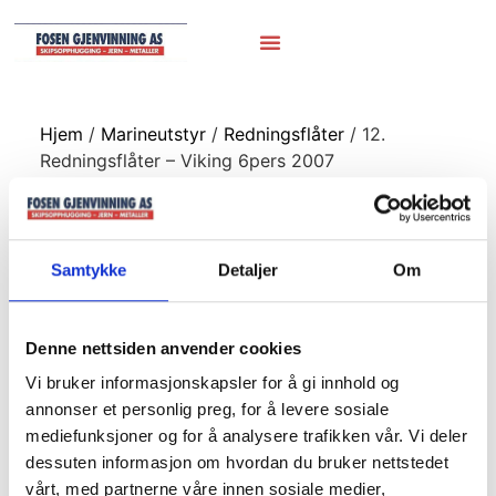
Hjem
/
Marineutstyr
/
Redningsflåter
/ 12.
Redningsflåter – Viking 6pers 2007
12. Redningsflåter
– Viking 6pers
Samtykke
Detaljer
Om
2007
Denne nettsiden anvender cookies
Vi bruker informasjonskapsler for å gi innhold og
annonser et personlig preg, for å levere sosiale
mediefunksjoner og for å analysere trafikken vår. Vi deler
dessuten informasjon om hvordan du bruker nettstedet
vårt, med partnerne våre innen sosiale medier,