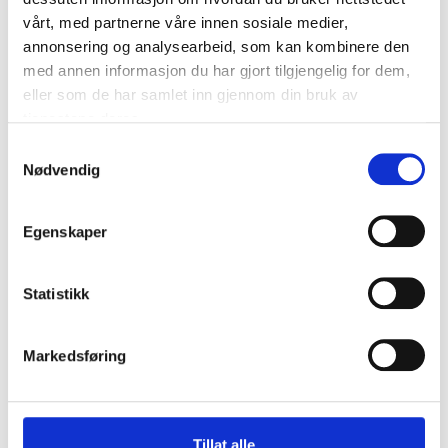
vårt, med partnerne våre innen sosiale medier,
annonsering og analysearbeid, som kan kombinere den
med annen informasjon du har gjort tilgjengelig for dem,
eller som de har samlet inn gjennom din bruk av
tjenestene deres.
Samtykkevalg
Nødvendig
Egenskaper
Statistikk
Markedsføring
Tillat alle