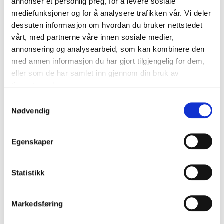
annonser et personlig preg, for å levere sosiale
mediefunksjoner og for å analysere trafikken vår. Vi deler
dessuten informasjon om hvordan du bruker nettstedet
vårt, med partnerne våre innen sosiale medier,
annonsering og analysearbeid, som kan kombinere den
med annen informasjon du har gjort tilgjengelig for dem,
eller som de har samlet inn gjennom din bruk av
tjenestene deres.
Samtykkevalg
Nødvendig
Egenskaper
Statistikk
Markedsføring