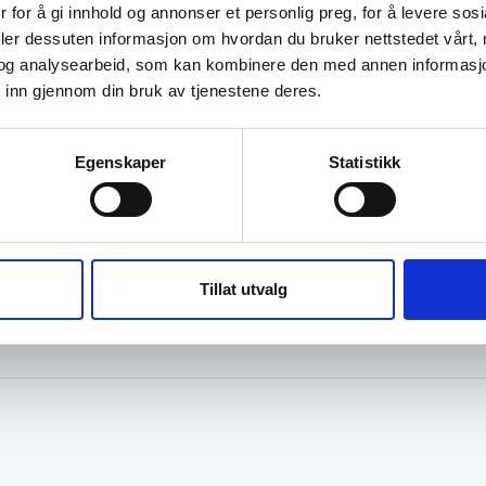
 for å gi innhold og annonser et personlig preg, for å levere sos
deler dessuten informasjon om hvordan du bruker nettstedet vårt,
og analysearbeid, som kan kombinere den med annen informasjon d
 inn gjennom din bruk av tjenestene deres.
Egenskaper
Statistikk
Tillat utvalg
M OSS
KONTAKT