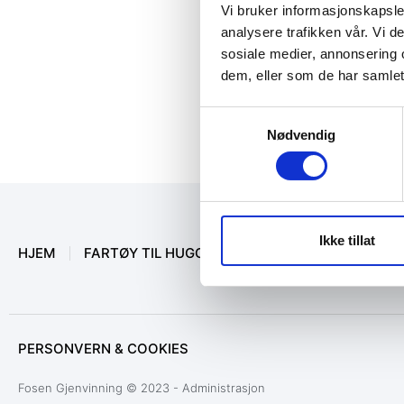
Vi bruker informasjonskapsler
analysere trafikken vår. Vi 
sosiale medier, annonsering 
dem, eller som de har samlet
Samtykkevalg
Nødvendig
Ikke tillat
HJEM
FARTØY TIL HUGGING
MARINEUTSTYR
O
PERSONVERN & COOKIES
Fosen Gjenvinning © 2023 - Administrasjon