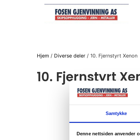
Hjem
/
Diverse deler
/ 10. Fjernstyrt Xenon
10. Fjernstyrt X
Samtykke
Denne nettsiden anvender c