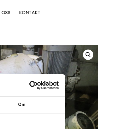
 OSS
KONTAKT
Om