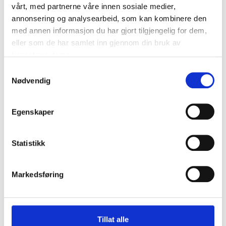
vårt, med partnerne våre innen sosiale medier,
annonsering og analysearbeid, som kan kombinere den
med annen informasjon du har gjort tilgjengelig for dem,
eller som de har samlet inn gjennom din bruk av
tjenestene deres.
Samtykkevalg
Nødvendig
Egenskaper
Statistikk
Markedsføring
Tillat alle