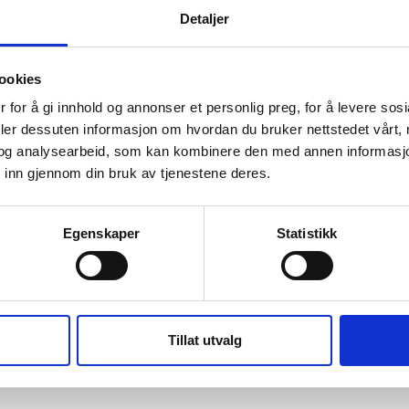
Detaljer
ookies
 for å gi innhold og annonser et personlig preg, for å levere sos
deler dessuten informasjon om hvordan du bruker nettstedet vårt,
og analysearbeid, som kan kombinere den med annen informasjon d
 inn gjennom din bruk av tjenestene deres.
Egenskaper
Statistikk
Tillat utvalg