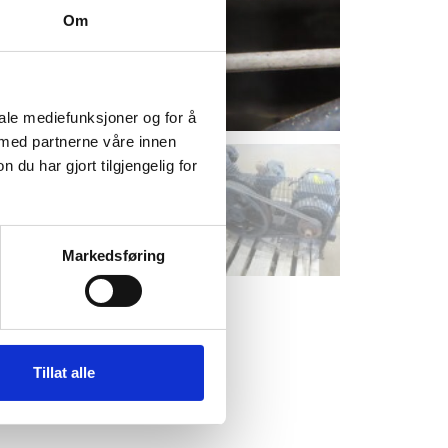
Om
iale mediefunksjoner og for å
 med partnerne våre innen
u har gjort tilgjengelig for
Markedsføring
Tillat alle