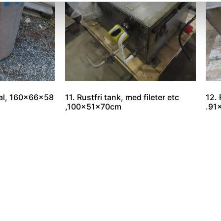
Oval, 160x66x58
11. Rustfri tank, med fileter etc
12. 
,100x51x70cm
.91