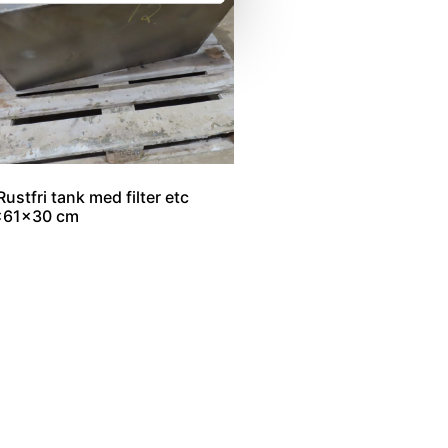
Rustfri tank med filter etc
x61x30 cm