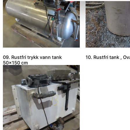
09. Rustfri trykk vann tank
10. Rustfri tank , 
50×150 cm