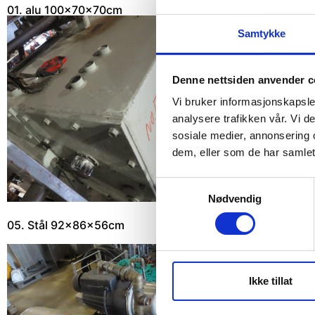
01. alu 100x70x70cm
02. Stål 200x75x7
Samtykke
Denne nettsiden anvender c
Vi bruker informasjonskapsler
analysere trafikken vår. Vi 
sosiale medier, annonsering 
dem, eller som de har samlet
Samtykkevalg
Nødvendig
05. Stål 92x86x56cm
06. stål tanker
Ikke tillat