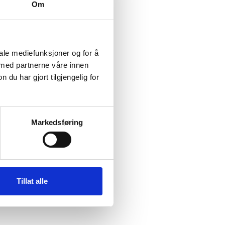
Om
iale mediefunksjoner og for å
 med partnerne våre innen
u har gjort tilgjengelig for
Markedsføring
Tillat alle