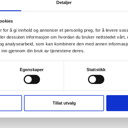
Detaljer
c
ookies
 for å gi innhold og annonser et personlig preg, for å levere sos
deler dessuten informasjon om hvordan du bruker nettstedet vårt,
og analysearbeid, som kan kombinere den med annen informasjon d
 inn gjennom din bruk av tjenestene deres.
Egenskaper
Statistikk
Tillat utvalg